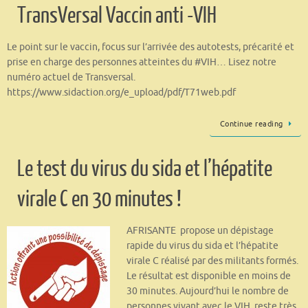
TransVersal Vaccin anti -VIH
Le point sur le vaccin, focus sur l’arrivée des autotests, précarité et
prise en charge des personnes atteintes du #VIH… Lisez notre
numéro actuel de Transversal.
https://www.sidaction.org/e_upload/pdf/T71web.pdf
Continue reading
Le test du virus du sida et l’hépatite
virale C en 30 minutes !
AFRISANTE propose un dépistage
rapide du virus du sida et l’hépatite
virale C réalisé par des militants formés.
Le résultat est disponible en moins de
30 minutes. Aujourd’hui le nombre de
personnes vivant avec le VIH, reste très