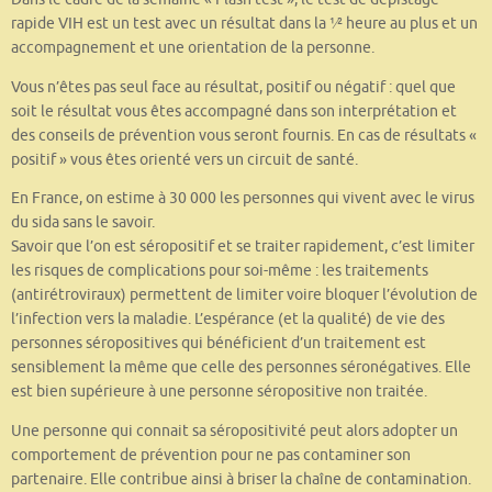
rapide VIH est un test avec un résultat dans la 1⁄2 heure au plus et un
accompagnement et une orientation de la personne.
Vous n’êtes pas seul face au résultat, positif ou négatif : quel que
soit le résultat vous êtes accompagné dans son interprétation et
des conseils de prévention vous seront fournis. En cas de résultats «
positif » vous êtes orienté vers un circuit de santé.
En France, on estime à 30 000 les personnes qui vivent avec le virus
du sida sans le savoir.
Savoir que l’on est séropositif et se traiter rapidement, c’est limiter
les risques de complications pour soi-même : les traitements
(antirétroviraux) permettent de limiter voire bloquer l’évolution de
l’infection vers la maladie. L’espérance (et la qualité) de vie des
personnes séropositives qui bénéficient d’un traitement est
sensiblement la même que celle des personnes séronégatives. Elle
est bien supérieure à une personne séropositive non traitée.
Une personne qui connait sa séropositivité peut alors adopter un
comportement de prévention pour ne pas contaminer son
partenaire. Elle contribue ainsi à briser la chaîne de contamination.