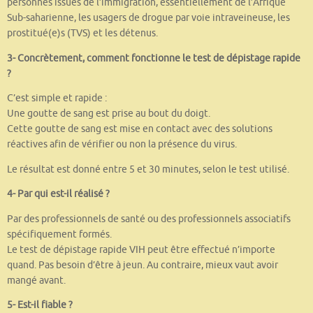
personnes issues de l’immigration, essentiellement de l’Afrique
Sub-saharienne, les usagers de drogue par voie intraveineuse, les
prostitué(e)s (TVS) et les détenus.
3- Concrètement, comment fonctionne le test de dépistage rapide
?
C’est simple et rapide :
Une goutte de sang est prise au bout du doigt.
Cette goutte de sang est mise en contact avec des solutions
réactives afin de vérifier ou non la présence du virus.
Le résultat est donné entre 5 et 30 minutes, selon le test utilisé.
4- Par qui est-il réalisé ?
Par des professionnels de santé ou des professionnels associatifs
spécifiquement formés.
Le test de dépistage rapide VIH peut être effectué n’importe
quand. Pas besoin d’être à jeun. Au contraire, mieux vaut avoir
mangé avant.
5- Est-il fiable ?