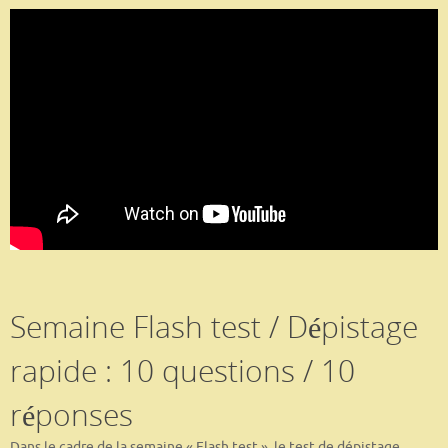
Semaine Flash test / Dépistage
rapide : 10 questions / 10
réponses
Dans le cadre de la semaine « Flash test », le test de dépistage