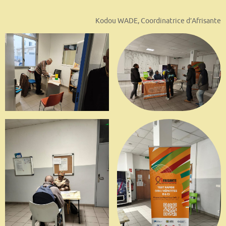
Kodou WADE, Coordinatrice d’Afrisante