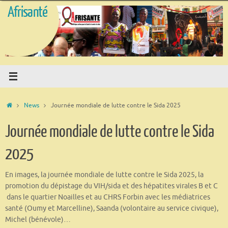
Passer
Afrisanté
au
contenu
Accueil
News
Journée mondiale de lutte contre le Sida 2025
Journée mondiale de lutte contre le Sida
2025
En images, la journée mondiale de lutte contre le Sida 2025, la
promotion du dépistage du VIH/sida et des hépatites virales B et C
dans le quartier Noailles et au CHRS Forbin avec les médiatrices
santé (Oumy et Marcelline), Saanda (volontaire au service civique),
Michel (bénévole)…